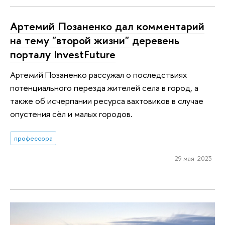
Артемий Позаненко дал комментарий
на тему "второй жизни" деревень
порталу InvestFuture
Артемий Позаненко рассужал о последствиях
потенциального перезда жителей села в город, а
также об исчерпании ресурса вахтовиков в случае
опустения сёл и малых городов.
профессора
29 мая 2023