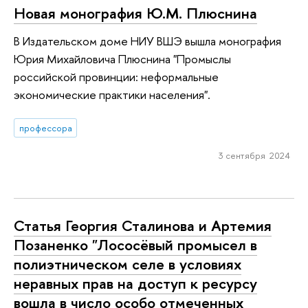
Новая монография Ю.М. Плюснина
В Издательском доме НИУ ВШЭ вышла монография
Юрия Михайловича Плюснина "Промыслы
российской провинции: неформальные
экономические практики населения".
профессора
3 сентября 2024
Статья Георгия Сталинова и Артемия
Позаненко "Лососёвый промысел в
полиэтническом селе в условиях
неравных прав на доступ к ресурсу
вошла в число особо отмеченных