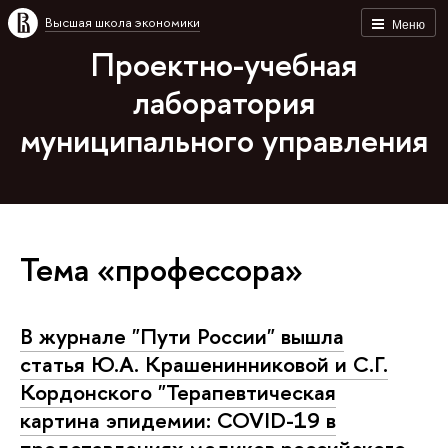
Высшая школа экономики
Меню
Проектно-учебная
лаборатория
муниципального управления
Тема «профессора»
В журнале "Пути России" вышла
статья Ю.А. Крашенинниковой и С.Г.
Кордонского "Терапевтическая
картина эпидемии: COVID-19 в
представлениях медиков российского