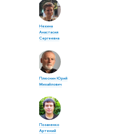
Нехина
Анастасия
Сергеевна
Плюснин Юрий
Михайлович
Позаненко
Артемий