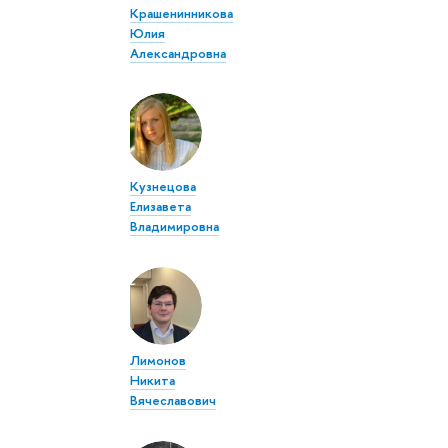
Крашенинникова
Юлия
Александровна
Кузнецова
Елизавета
Владимировна
Лимонов
Никита
Вячеславович