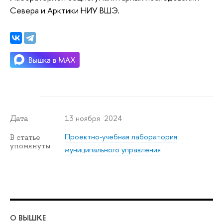
Севера и Арктики НИУ ВШЭ.
13 ноября 2024
Дата
Проектно-учебная лаборатория
В статье
упомянуты
муниципального управления
О ВЫШКЕ
ОБ