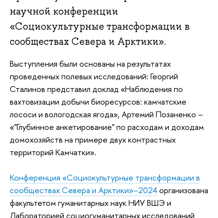
научной конференции
«Социокультурные трансформации в
сообществах Севера и Арктики».
Выступления были основаны на результатах
проведенных полевых исследований: Георгий
Сталинов представил доклад «Наблюдения по
вахтовизации добычи биоресурсов: камчатские
лососи и вологодская ягода», Артемий Позаненко –
«"‎Глубинное анкетирование"‎ по расходам и доходам
домохозяйств на примере двух контрастных
территорий Камчатки».
Конференция «Социокультурные трансформации в
сообществах Севера и Арктики»–2024
организована
факультетом гуманитарных наук НИУ ВШЭ и
Лабораторией социогуманитарных исследований