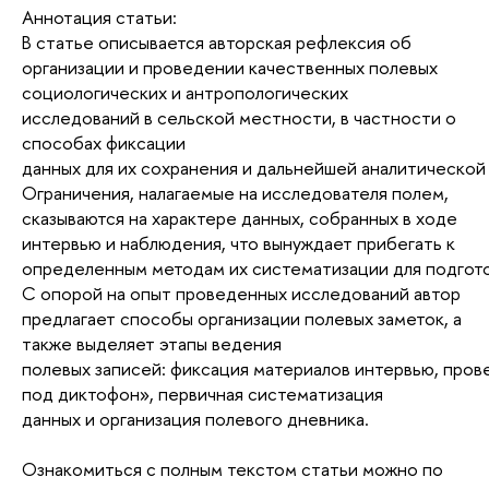
Аннотация статьи:
В статье описывается авторская рефлексия об
организации и проведении качественных полевых
социологических и антропологических
исследований в сельской местности, в частности о
способах фиксации
данных для их сохранения и дальнейшей аналитической
Ограничения, налагаемые на исследователя полем,
сказываются на характере данных, собранных в ходе
интервью и наблюдения, что вынуждает прибегать к
определенным
методам
их
систематизации
для
подгот
С опорой на опыт проведенных исследований автор
предлагает способы организации полевых заметок, а
также выделяет этапы ведения
полевых
записей:
фиксация
материалов
интервью,
пров
под диктофон», первичная
систематизация
данных
и
организация
полевого
дневника.
Ознакомиться с полным текстом статьи можно по